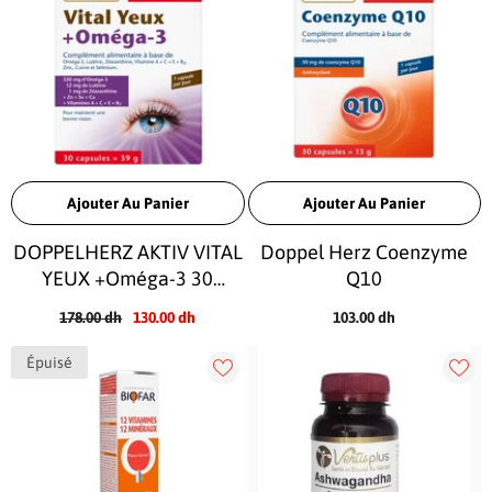
Ajouter Au Panier
Ajouter Au Panier
DOPPELHERZ AKTIV VITAL
Doppel Herz Coenzyme
YEUX +Oméga-3 30
Q10
Capsules
178.00 dh
130.00 dh
103.00 dh
Épuisé