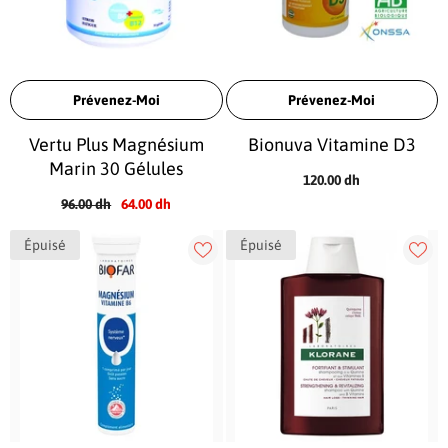
Prévenez-Moi
Prévenez-Moi
Vertu Plus Magnésium
Bionuva Vitamine D3
Marin 30 Gélules
120.00 dh
96.00 dh
64.00 dh
Épuisé
Épuisé