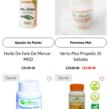
Ajouter Au Panier
Prévenez-Moi
Huile De Foie De Morue -
Vertu Plus Propolis 30
MGD
Gélules
125.00 dh
173.00 dh
115.00 dh
Épuisé
Épuisé