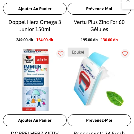
Ajouter Au Panier
Prévenez-Moi
Doppel Herz Omega 3
Vertu Plus Zinc For 60
Junior 150ml
Gélules
249.00 dh
154.00 dh
195.00 dh
130.00 dh
Épuisé
Ajouter Au Panier
Prévenez-Moi
DOPPELHERZ AKTIV
Peppermints 24 Fresh