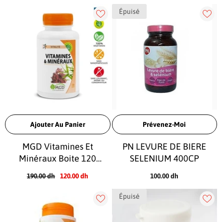
Épuisé
Ajouter Au Panier
Prévenez-Moi
MGD Vitamines Et
PN LEVURE DE BIERE
Minéraux Boite 120
SELENIUM 400CP
Gélules
190.00 dh
120.00 dh
100.00 dh
Épuisé