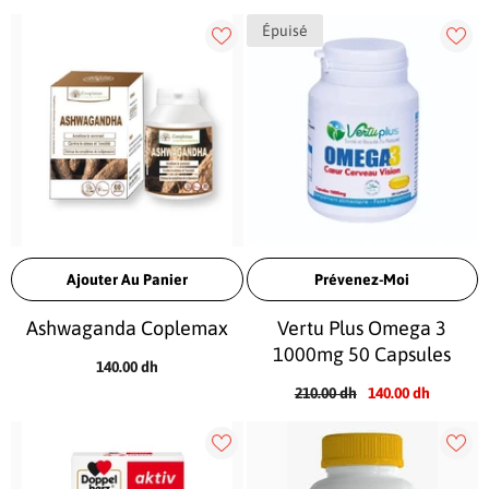
Épuisé
Ajouter Au Panier
Prévenez-Moi
Ashwaganda Coplemax
Vertu Plus Omega 3
1000mg 50 Capsules
140.00 dh
210.00 dh
140.00 dh