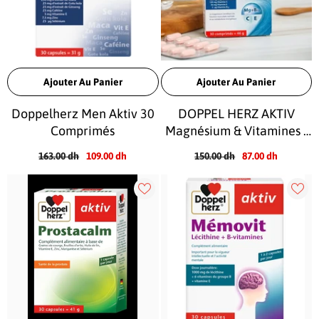
Ajouter Au Panier
Ajouter Au Panier
Doppelherz Men Aktiv 30
DOPPEL HERZ AKTIV
Comprimés
Magnésium & Vitamines |
30 Comprimés
163.00 dh
109.00 dh
150.00 dh
87.00 dh