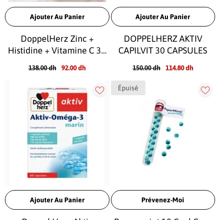
Ajouter Au Panier
Ajouter Au Panier
DoppelHerz Zinc +
DOPPELHERZ AKTIV
Histidine + Vitamine C 30
CAPILVIT 30 CAPSULES
Capsules
138.00 dh
92.00 dh
150.00 dh
114.80 dh
Épuisé
Ajouter Au Panier
Prévenez-Moi