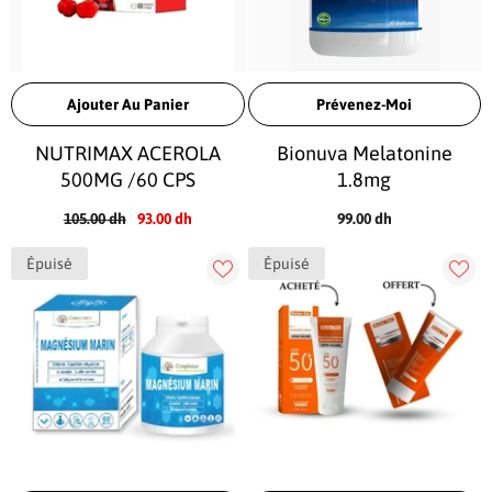
Ajouter Au Panier
Prévenez-Moi
NUTRIMAX ACEROLA
Bionuva Melatonine
500MG /60 CPS
1.8mg
105.00 dh
93.00 dh
99.00 dh
Épuisé
Épuisé