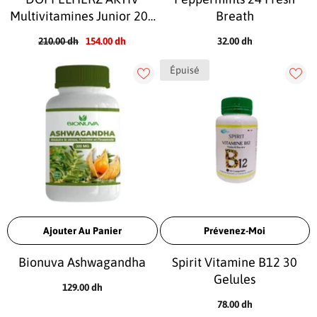
Multivitamines Junior 200
Breath
Ml
210.00 dh
154.00 dh
32.00 dh
Épuisé
Ajouter Au Panier
Prévenez-Moi
Bionuva Ashwagandha
Spirit Vitamine B12 30
Gelules
129.00 dh
78.00 dh