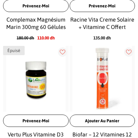
Prévenez-Moi
Prévenez-Moi
Complemax Magnésium
Racine Vita Creme Solaire
Marin 300mg 60 Gélules
+ Vitamine C Offert
180.00 dh
110.00 dh
135.00 dh
Épuisé
Prévenez-Moi
Ajouter Au Panier
Vertu Plus Vitamine D3
Biofar – 12 Vitamines 12