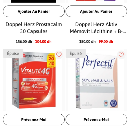
Ajouter Au Panier
Ajouter Au Panier
Doppel Herz Prostacalm
Doppel Herz Aktiv
30 Capsules
Mémovit Lécithine + B-
Vitamines 30 Capsules
156.00 dh
104.00 dh
150.00 dh
99.00 dh
Épuisé
Épuisé
Prévenez-Moi
Prévenez-Moi