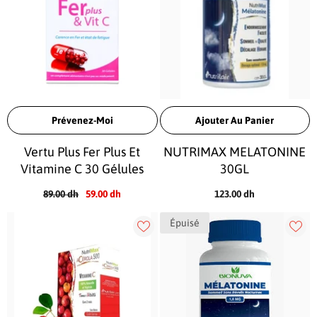
Prévenez-Moi
Ajouter Au Panier
Vertu Plus Fer Plus Et
NUTRIMAX MELATONINE
Vitamine C 30 Gélules
30GL
89.00 dh
59.00 dh
123.00 dh
Épuisé