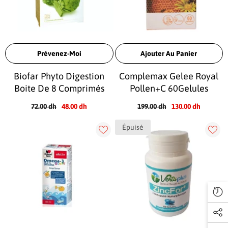
Prévenez-Moi
Ajouter Au Panier
Biofar Phyto Digestion
Complemax Gelee Royal
Boite De 8 Comprimés
Pollen+C 60Gelules
72.00 dh
48.00 dh
199.00 dh
130.00 dh
Épuisé