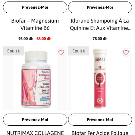
Prévenez-Moi
Prévenez-Moi
Biofar – Magnésium
Klorane Shampoing À La
Vitamine B6
Quinine Et Aux Vitamines
B – 200 Ml
93.00 dh
63.00 dh
78.00 dh
Épuisé
Épuisé
Prévenez-Moi
Prévenez-Moi
NUTRIMAX COLLAGENE
Biofar Fer Acide Folique